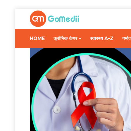
HOME
क्रोनिक केयर
स्वास्थ्य A-Z
गर्भ