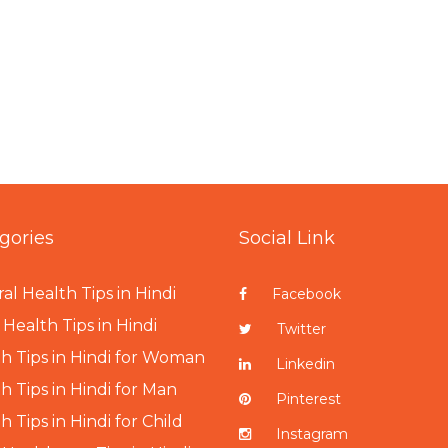
gories
Social Link
al Health Tips in Hindi
Facebook
Health Tips in Hindi
Twitter
h Tips in Hindi for Woman
Linkedin
h Tips in Hindi for Man
Pinterest
h Tips in Hindi for Child
Instagram