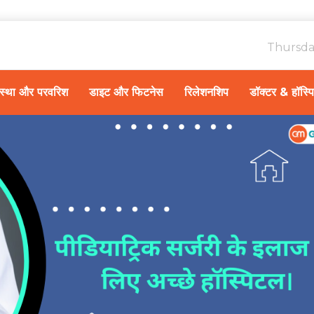
Thursda
ावस्था और परवरिश
डाइट और फिटनेस
रिलेशनशिप
डॉक्टर & हॉस्प