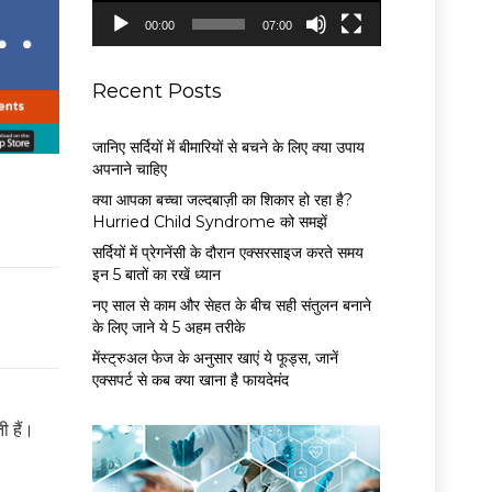
P
00:00
07:00
l
a
y
Recent Posts
e
r
जानिए सर्दियों में बीमारियों से बचने के लिए क्या उपाय
अपनाने चाहिए
क्या आपका बच्चा जल्दबाज़ी का शिकार हो रहा है?
Hurried Child Syndrome को समझें
सर्द‍ियों में प्रेगनेंसी के दौरान एक्सरसाइज करते समय
इन 5 बातों का रखें ध्यान
नए साल से काम और सेहत के बीच सही संतुलन बनाने
के लिए जाने ये 5 अहम तरीके
मेंस्ट्रुअल फेज के अनुसार खाएं ये फूड्स, जानें
एक्सपर्ट से कब क्या खाना है फायदेमंद
ी हैं।