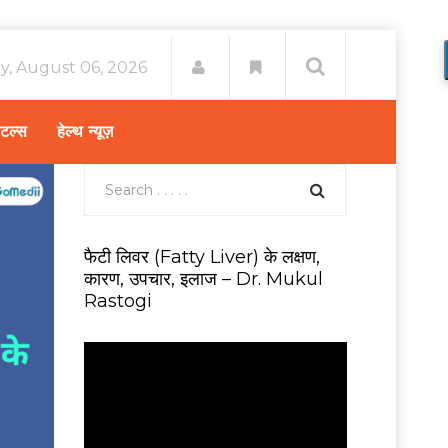
y, August 06, 2026
िटल्स
हेल्थ न्यूज़
फैटी लिवर (Fatty Liver) के लक्षण,
कारण, उपचार, इलाज – Dr. Mukul
Rastogi
V
i
d
e
o