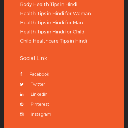
B
ody Health Tips in Hindi
Health Tips in Hindi for Woman
Health Tips in Hindi for Man
Health Tips in Hindi for Child
Child Healthcare Tips in Hindi
Social Link
Facebook
Twitter
Linkedin
Pinterest
Instagram