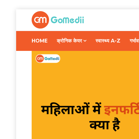
HOME
क्रोनिक केयर
स्वास्थ्य A-Z
गर्भ