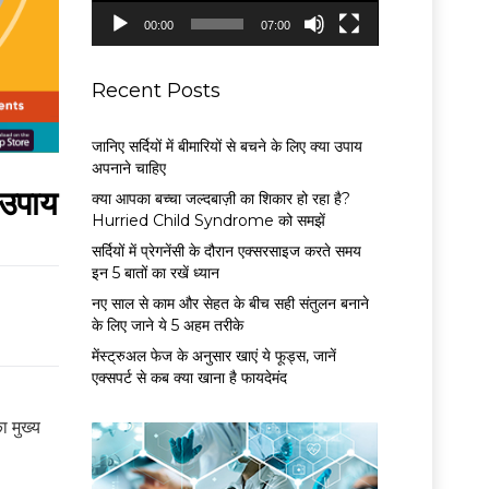
P
00:00
07:00
l
a
y
Recent Posts
e
r
जानिए सर्दियों में बीमारियों से बचने के लिए क्या उपाय
अपनाने चाहिए
 उपाय
क्या आपका बच्चा जल्दबाज़ी का शिकार हो रहा है?
Hurried Child Syndrome को समझें
सर्द‍ियों में प्रेगनेंसी के दौरान एक्सरसाइज करते समय
इन 5 बातों का रखें ध्यान
नए साल से काम और सेहत के बीच सही संतुलन बनाने
के लिए जाने ये 5 अहम तरीके
मेंस्ट्रुअल फेज के अनुसार खाएं ये फूड्स, जानें
एक्सपर्ट से कब क्या खाना है फायदेमंद
ा मुख्य