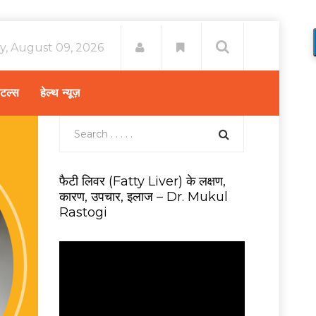
y, August 09, 2026
िटल्स
हेल्थ न्यूज़
फैटी लिवर (Fatty Liver) के लक्षण,
कारण, उपचार, इलाज – Dr. Mukul
Rastogi
V
i
d
e
o