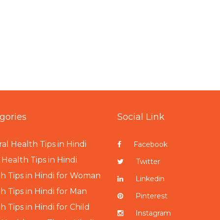
gories
Social Link
al Health Tips in Hindi
Facebook
Health Tips in Hindi
Twitter
h Tips in Hindi for Woman
Linkedin
h Tips in Hindi for Man
Pinterest
h Tips in Hindi for Child
Instagram