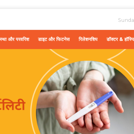
Sunda
ावस्था और परवरिश
डाइट और फिटनेस
रिलेशनशिप
डॉक्टर & हॉस्प