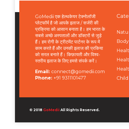
Cate
GoMedii एक हेल्थकेयर टेक्नोलॉजी
प्लेटफॉर्म है जो आपके इलाज / सर्जरी की
प्रक्रिया को आसान बनाता है। हम भारत के
Natur
सबसे अच्छे अस्पतालों और डॉक्टरों से जुड़े
B
ody 
हैं। हम रोगी के ट्रीटमेंट पार्टनर के रूप में
काम करते हैं और उनकी इलाज की प्रकिया
Healt
को सरल बनाते हैं। किफ़ायती और विश्व-
Healt
स्तरीय इलाज के लिए हमसे संपर्क करें।
Healt
Email:
connect@gomedii.com
Phone:
+91 9311101477
Child
© 2018
GoMedii
All Rights Reserved.