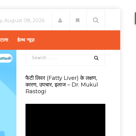
y, August 08, 2026
िटल्स
हेल्थ न्यूज़
फैटी लिवर (Fatty Liver) के लक्षण,
कारण, उपचार, इलाज – Dr. Mukul
Rastogi
V
i
d
e
o