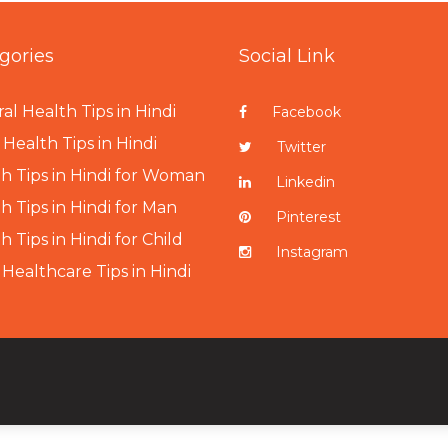
gories
Social Link
al Health Tips in Hindi
Facebook
Health Tips in Hindi
Twitter
h Tips in Hindi for Woman
Linkedin
h Tips in Hindi for Man
Pinterest
h Tips in Hindi for Child
Instagram
 Healthcare Tips in Hindi