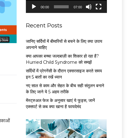
P
00:00
07:00
l
a
y
Recent Posts
e
r
जानिए सर्दियों में बीमारियों से बचने के लिए क्या उपाय
अपनाने चाहिए
क्या आपका बच्चा जल्दबाज़ी का शिकार हो रहा है?
Hurried Child Syndrome को समझें
सर्द‍ियों में प्रेगनेंसी के दौरान एक्सरसाइज करते समय
इन 5 बातों का रखें ध्यान
नए साल से काम और सेहत के बीच सही संतुलन बनाने
के लिए जाने ये 5 अहम तरीके
मेंस्ट्रुअल फेज के अनुसार खाएं ये फूड्स, जानें
एक्सपर्ट से कब क्या खाना है फायदेमंद
शिकाओं