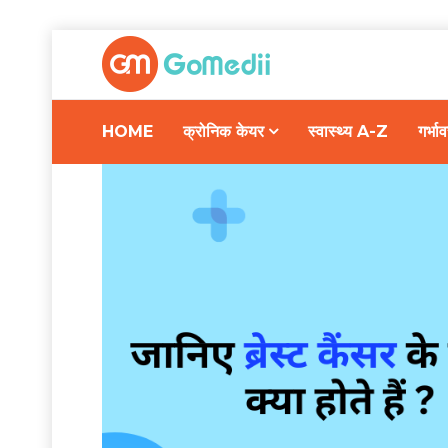
HOME
क्रोनिक केयर
स्वास्थ्य A-Z
गर्भ