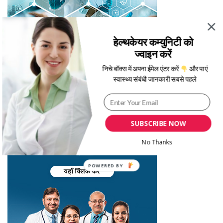
हेल्थकेयर कम्युनिटी को
ज्वाइन करें
निचे बॉक्स में अपना ईमेल एंटर करें
और पाएं
स्वास्थ्य संबंधी जानकारी सबसे पहले
SUBSCRIBE NOW
No Thanks
POWERED
BY