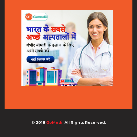
© 2018
GoMedii
All Rights Reserved.