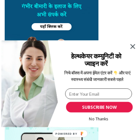
हेल्थकेयर कम्युनिटी को
ज्वाइन करें
निचे बॉक्स में अपना ईमेल एंटर करें
और पाएं
स्वास्थ्य संबंधी जानकारी सबसे पहले
SUBSCRIBE NOW
No Thanks
POWERED BY