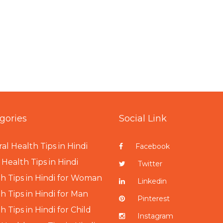
gories
Social Link
al Health Tips in Hindi
Facebook
Health Tips in Hindi
Twitter
h Tips in Hindi for Woman
Linkedin
h Tips in Hindi for Man
Pinterest
h Tips in Hindi for Child
Instagram