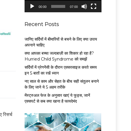
P
00:00
07:00
l
a
y
Recent Posts
e
r
जानिए सर्दियों में बीमारियों से बचने के लिए क्या उपाय
अपनाने चाहिए
क्या आपका बच्चा जल्दबाज़ी का शिकार हो रहा है?
Hurried Child Syndrome को समझें
सर्द‍ियों में प्रेगनेंसी के दौरान एक्सरसाइज करते समय
इन 5 बातों का रखें ध्यान
नए साल से काम और सेहत के बीच सही संतुलन बनाने
के लिए जाने ये 5 अहम तरीके
मेंस्ट्रुअल फेज के अनुसार खाएं ये फूड्स, जानें
एक्सपर्ट से कब क्या खाना है फायदेमंद
 रिसर्च