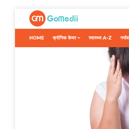
HOME
क्रोनिक केयर
स्वास्थ्य A-Z
गर्भ