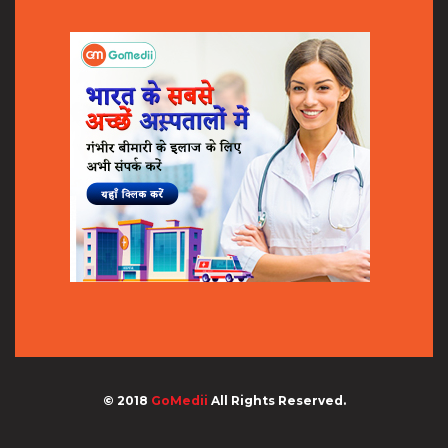
© 2018
GoMedii
All Rights Reserved.