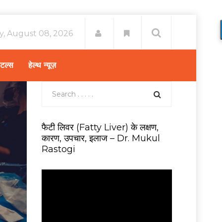
y, August 08, 2026
िटल्स
हेल्थ न्यूज़
फैटी लिवर (Fatty Liver) के लक्षण,
कारण, उपचार, इलाज – Dr. Mukul
Rastogi
V
i
d
e
o