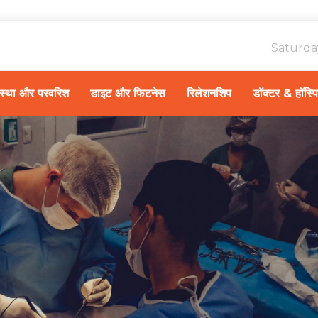
Saturda
ावस्था और परवरिश
डाइट और फिटनेस
रिलेशनशिप
डॉक्टर & हॉस्प