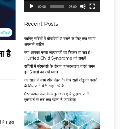
P
00:00
07:00
l
a
y
Recent Posts
e
r
जानिए सर्दियों में बीमारियों से बचने के लिए क्या उपाय
अपनाने चाहिए
 है
क्या आपका बच्चा जल्दबाज़ी का शिकार हो रहा है?
Hurried Child Syndrome को समझें
सर्द‍ियों में प्रेगनेंसी के दौरान एक्सरसाइज करते समय
इन 5 बातों का रखें ध्यान
नए साल से काम और सेहत के बीच सही संतुलन बनाने
के लिए जाने ये 5 अहम तरीके
मेंस्ट्रुअल फेज के अनुसार खाएं ये फूड्स, जानें
एक्सपर्ट से कब क्या खाना है फायदेमंद
ती है। इस