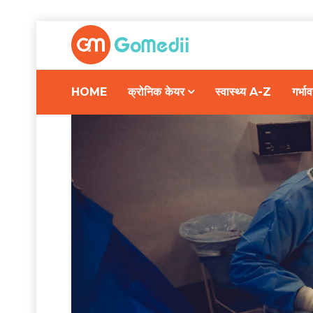
HOME
क्रोनिक केयर
स्वास्थ्य A-Z
गर्भ