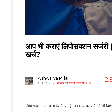
आप भी कराएं लिपोसक्शन सर्जर
खर्च?
Aishwarya Pillai
2.
,
Oct 18, 2021
डॉक्टर की सलाह
,
स्वास्थ्य A-Z
लिपोसक्शन एक शल्य चिकित्सा है जो मानव शरीर के किसी विशेष भा