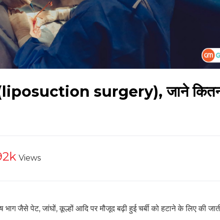
ी (liposuction surgery), जाने कितना
92k
Views
ग जैसे पेट, जांघों, कूल्हों आदि पर मौजूद बढ़ी हुई चर्बी को हटाने के लिए की जा