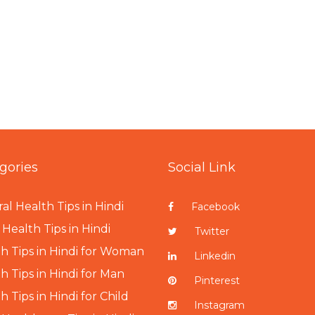
gories
Social Link
al Health Tips in Hindi
Facebook
Health Tips in Hindi
Twitter
h Tips in Hindi for Woman
Linkedin
h Tips in Hindi for Man
Pinterest
h Tips in Hindi for Child
Instagram