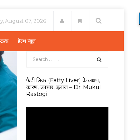
ay, August 07, 2026
िटल्स
हेल्थ न्यूज़
फैटी लिवर (Fatty Liver) के लक्षण,
कारण, उपचार, इलाज – Dr. Mukul
Rastogi
V
i
d
e
o