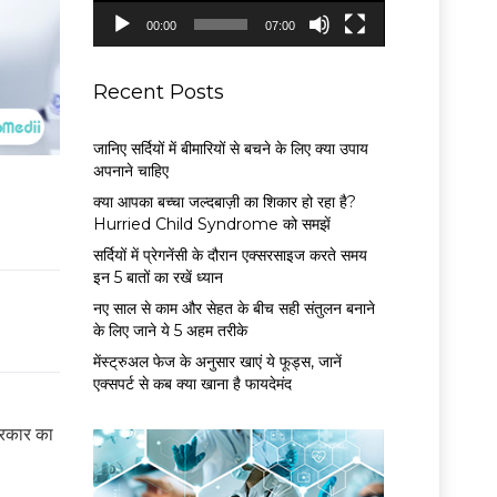
P
00:00
07:00
l
a
y
Recent Posts
e
r
जानिए सर्दियों में बीमारियों से बचने के लिए क्या उपाय
अपनाने चाहिए
क्या आपका बच्चा जल्दबाज़ी का शिकार हो रहा है?
Hurried Child Syndrome को समझें
सर्द‍ियों में प्रेगनेंसी के दौरान एक्सरसाइज करते समय
इन 5 बातों का रखें ध्यान
नए साल से काम और सेहत के बीच सही संतुलन बनाने
के लिए जाने ये 5 अहम तरीके
मेंस्ट्रुअल फेज के अनुसार खाएं ये फूड्स, जानें
एक्सपर्ट से कब क्या खाना है फायदेमंद
्रकार का