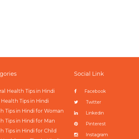
gories
Social Link
al Health Tips in Hindi
Facebook
Health Tips in Hindi
Twitter
h Tips in Hindi for Woman
Linkedin
h Tips in Hindi for Man
Pinterest
h Tips in Hindi for Child
Instagram