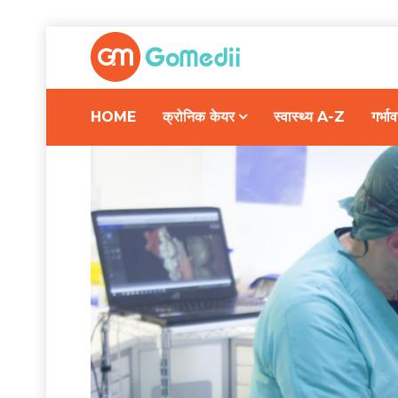
HOME
क्रोनिक केयर
स्वास्थ्य A-Z
गर्भ