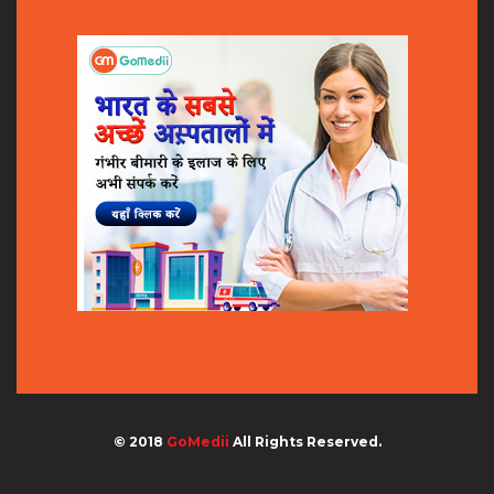
© 2018
GoMedii
All Rights Reserved.