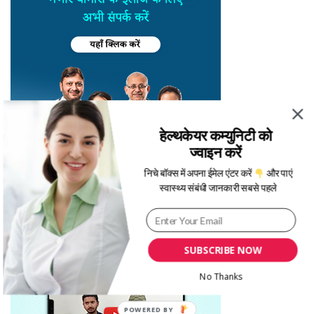
हेल्थकेयर कम्युनिटी को
ज्वाइन करें
निचे बॉक्स में अपना ईमेल एंटर करें
और पाएं
स्वास्थ्य संबंधी जानकारी सबसे पहले
SUBSCRIBE NOW
No Thanks
POWERED BY