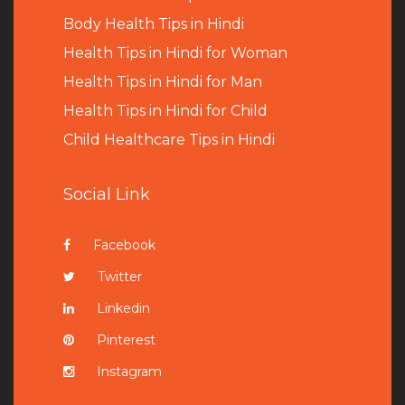
B
ody Health Tips in Hindi
Health Tips in Hindi for Woman
Health Tips in Hindi for Man
Health Tips in Hindi for Child
Child Healthcare Tips in Hindi
Social Link
Facebook
Twitter
Linkedin
Pinterest
Instagram