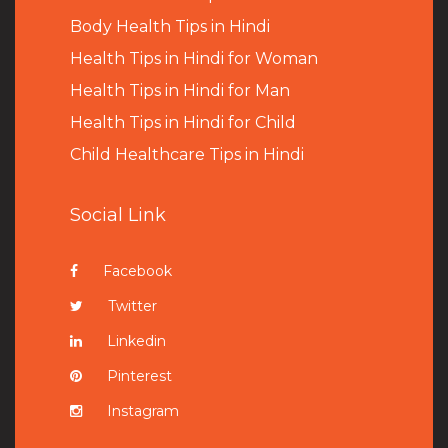
B
ody Health Tips in Hindi
Health Tips in Hindi for Woman
Health Tips in Hindi for Man
Health Tips in Hindi for Child
Child Healthcare Tips in Hindi
Social Link
Facebook
Twitter
Linkedin
Pinterest
Instagram