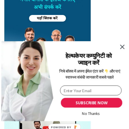
हेल्थकेयर कम्युनिटी को
ज्वाइन करें
निचे बॉक्स में अपना ईमेल एंटर करें
और पाएं
स्वास्थ्य संबंधी जानकारी सबसे पहले
SUBSCRIBE NOW
No Thanks
POWERED BY