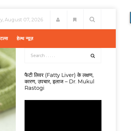
ay, August 07, 2026
िटल्स
हेल्थ न्यूज़
फैटी लिवर (Fatty Liver) के लक्षण,
कारण, उपचार, इलाज – Dr. Mukul
Rastogi
V
i
d
e
o