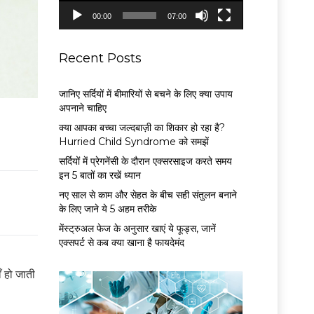
P
00:00
07:00
l
a
y
Recent Posts
e
r
जानिए सर्दियों में बीमारियों से बचने के लिए क्या उपाय
अपनाने चाहिए
क्या आपका बच्चा जल्दबाज़ी का शिकार हो रहा है?
Hurried Child Syndrome को समझें
सर्द‍ियों में प्रेगनेंसी के दौरान एक्सरसाइज करते समय
इन 5 बातों का रखें ध्यान
नए साल से काम और सेहत के बीच सही संतुलन बनाने
के लिए जाने ये 5 अहम तरीके
मेंस्ट्रुअल फेज के अनुसार खाएं ये फूड्स, जानें
एक्सपर्ट से कब क्या खाना है फायदेमंद
ँ हो जाती