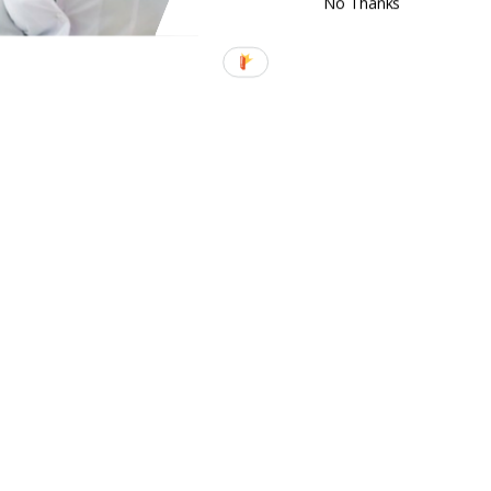
No Thanks