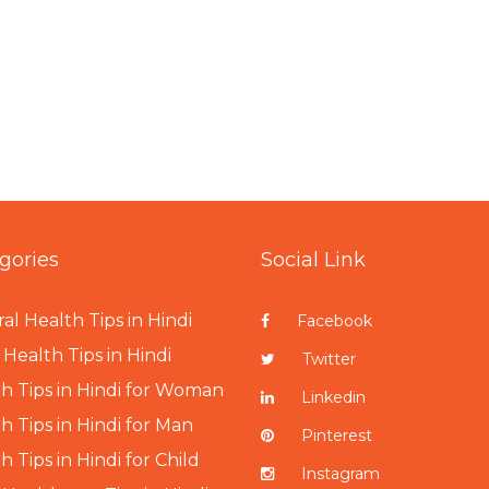
gories
Social Link
al Health Tips in Hindi
Facebook
Health Tips in Hindi
Twitter
h Tips in Hindi for Woman
Linkedin
h Tips in Hindi for Man
Pinterest
h Tips in Hindi for Child
Instagram