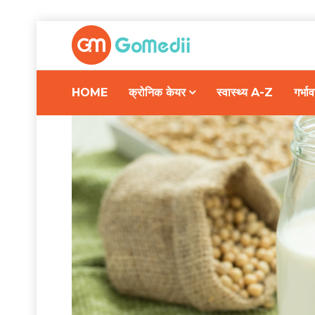
HOME
क्रोनिक केयर
स्वास्थ्य A-Z
गर्भ