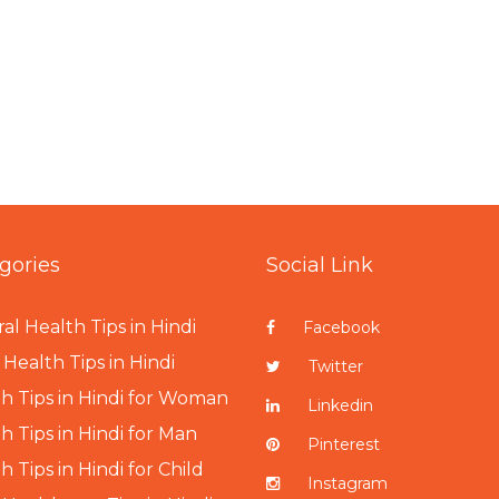
gories
Social Link
al Health Tips in Hindi
Facebook
Health Tips in Hindi
Twitter
h Tips in Hindi for Woman
Linkedin
h Tips in Hindi for Man
Pinterest
h Tips in Hindi for Child
Instagram