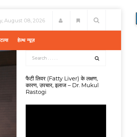
y, August 08, 2026
िटल्स
हेल्थ न्यूज़
फैटी लिवर (Fatty Liver) के लक्षण,
कारण, उपचार, इलाज – Dr. Mukul
Rastogi
V
i
d
e
o