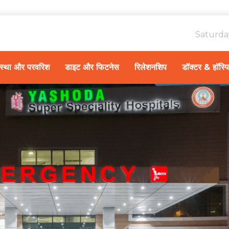
Saturda
ावस्था और परवरिश
डाइट और फिटनेस
रिलेशनशिप
डॉक्टर & हॉस्प