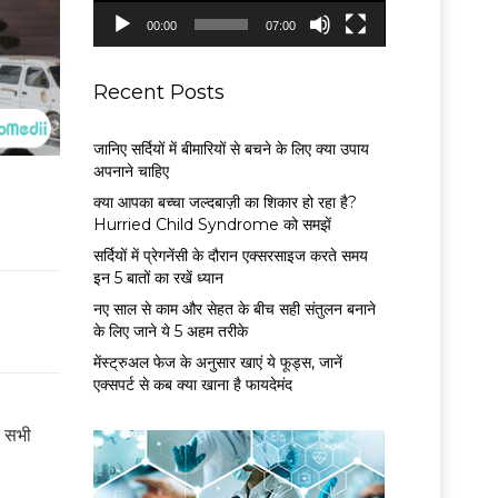
P
00:00
07:00
l
a
y
Recent Posts
e
r
जानिए सर्दियों में बीमारियों से बचने के लिए क्या उपाय
अपनाने चाहिए
क्या आपका बच्चा जल्दबाज़ी का शिकार हो रहा है?
Hurried Child Syndrome को समझें
सर्द‍ियों में प्रेगनेंसी के दौरान एक्सरसाइज करते समय
इन 5 बातों का रखें ध्यान
नए साल से काम और सेहत के बीच सही संतुलन बनाने
के लिए जाने ये 5 अहम तरीके
मेंस्ट्रुअल फेज के अनुसार खाएं ये फूड्स, जानें
एक्सपर्ट से कब क्या खाना है फायदेमंद
र सभी