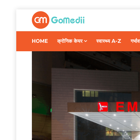
HOME
क्रोनिक केयर
स्वास्थ्य A-Z
गर्भ