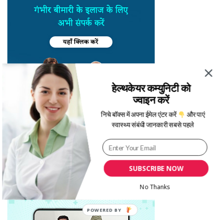
हेल्थकेयर कम्युनिटी को
ज्वाइन करें
निचे बॉक्स में अपना ईमेल एंटर करें
और पाएं
स्वास्थ्य संबंधी जानकारी सबसे पहले
SUBSCRIBE NOW
No Thanks
POWERED BY