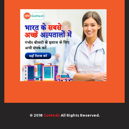
© 2018
GoMedii
All Rights Reserved.