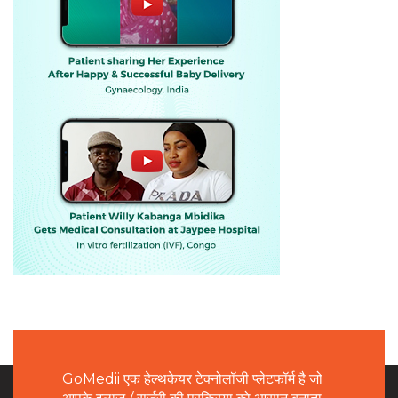
GoMedii एक हेल्थकेयर टेक्नोलॉजी प्लेटफॉर्म है जो