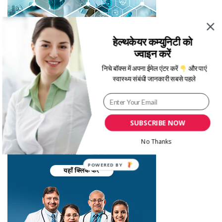
हेल्थकेयर कम्युनिटी को
ज्वाइन करें
निचे बॉक्स में अपना ईमेल एंटर करें
और पाएं
स्वास्थ्य संबंधी जानकारी सबसे पहले
SUBSCRIBE NOW
No Thanks
POWERED
BY