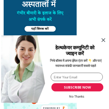
हेल्थकेयर कम्युनिटी को
ज्वाइन करें
निचे बॉक्स में अपना ईमेल एंटर करें
और पाएं
स्वास्थ्य संबंधी जानकारी सबसे पहले
SUBSCRIBE NOW
No Thanks
POWERED BY