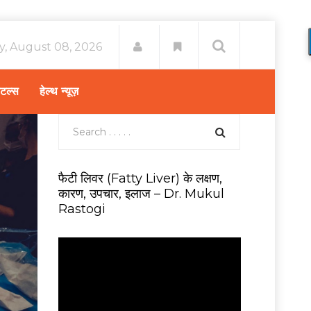
y, August 08, 2026
िटल्स
हेल्थ न्यूज़
फैटी लिवर (Fatty Liver) के लक्षण,
कारण, उपचार, इलाज – Dr. Mukul
Rastogi
V
i
d
e
o