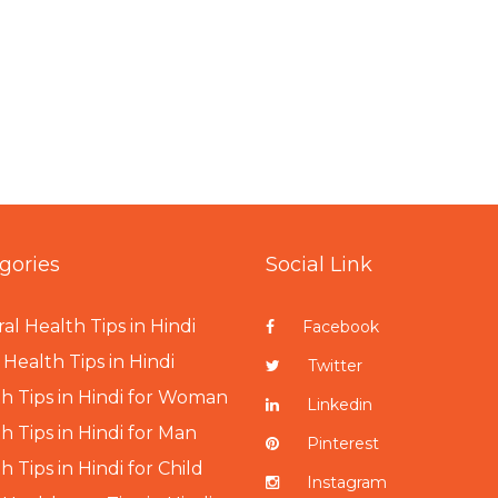
gories
Social Link
al Health Tips in Hindi
Facebook
Health Tips in Hindi
Twitter
h Tips in Hindi for Woman
Linkedin
h Tips in Hindi for Man
Pinterest
h Tips in Hindi for Child
Instagram