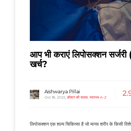
आप भी कराएं लिपोसक्शन सर्जर
खर्च?
Aishwarya Pillai
2.
,
Oct 18, 2021
डॉक्टर की सलाह
,
स्वास्थ्य A-Z
लिपोसक्शन एक शल्य चिकित्सा है जो मानव शरीर के किसी विशेष भा