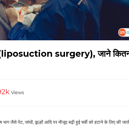
ी (liposuction surgery), जाने कितना
92k
Views
ग जैसे पेट, जांघों, कूल्हों आदि पर मौजूद बढ़ी हुई चर्बी को हटाने के लिए की जा