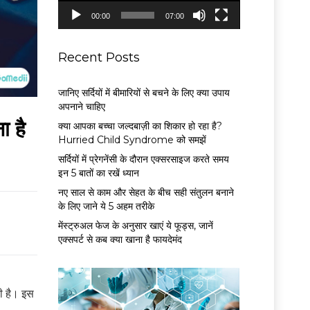
P
00:00
07:00
l
a
y
Recent Posts
e
r
जानिए सर्दियों में बीमारियों से बचने के लिए क्या उपाय
अपनाने चाहिए
 है
क्या आपका बच्चा जल्दबाज़ी का शिकार हो रहा है?
Hurried Child Syndrome को समझें
सर्द‍ियों में प्रेगनेंसी के दौरान एक्सरसाइज करते समय
इन 5 बातों का रखें ध्यान
नए साल से काम और सेहत के बीच सही संतुलन बनाने
के लिए जाने ये 5 अहम तरीके
मेंस्ट्रुअल फेज के अनुसार खाएं ये फूड्स, जानें
एक्सपर्ट से कब क्या खाना है फायदेमंद
ती है। इस