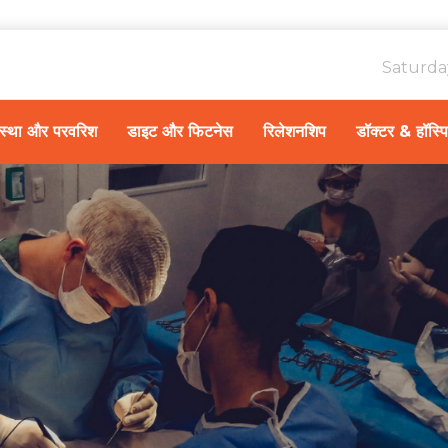
Saturda
ावस्था और परवरिश
डाइट और फिटनेस
रिलेशनशिप
डॉक्टर & हॉस्प