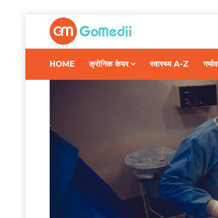
HOME
क्रोनिक केयर
स्वास्थ्य A-Z
गर्भ