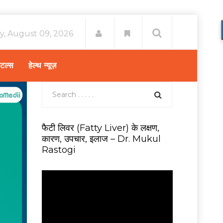
y, August 09, 2026
िटल्स
हेल्थ न्यूज़
फैटी लिवर (Fatty Liver) के लक्षण,
कारण, उपचार, इलाज – Dr. Mukul
Rastogi
V
i
d
e
o