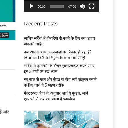
P
00:00
07:00
l
a
y
Recent Posts
e
r
जानिए सर्दियों में बीमारियों से बचने के लिए क्या उपाय
अपनाने चाहिए
क्या आपका बच्चा जल्दबाज़ी का शिकार हो रहा है?
Hurried Child Syndrome को समझें
सर्द‍ियों में प्रेगनेंसी के दौरान एक्सरसाइज करते समय
इन 5 बातों का रखें ध्यान
नए साल से काम और सेहत के बीच सही संतुलन बनाने
के लिए जाने ये 5 अहम तरीके
मेंस्ट्रुअल फेज के अनुसार खाएं ये फूड्स, जानें
एक्सपर्ट से कब क्या खाना है फायदेमंद
ैं और