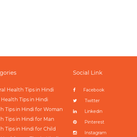
gories
Social Link
al Health Tips in Hindi
Facebook
Health Tips in Hindi
Twitter
h Tips in Hindi for Woman
Linkedin
h Tips in Hindi for Man
Pinterest
h Tips in Hindi for Child
Instagram