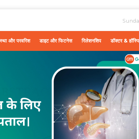
Sunda
ावस्था और परवरिश
डाइट और फिटनेस
रिलेशनशिप
डॉक्टर & हॉस्प