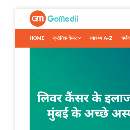
HOME
क्रोनिक केयर
स्वास्थ्य A-Z
गर्भ