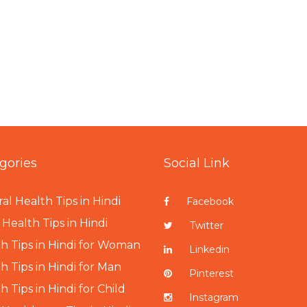
gories
Social Link
al Health Tips in Hindi
Facebook
Health Tips in Hindi
Twitter
h Tips in Hindi for Woman
Linkedin
h Tips in Hindi for Man
Pinterest
h Tips in Hindi for Child
Instagram