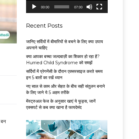
P
00:00
07:00
l
a
y
Recent Posts
e
r
जानिए सर्दियों में बीमारियों से बचने के लिए क्या उपाय
अपनाने चाहिए
क्या आपका बच्चा जल्दबाज़ी का शिकार हो रहा है?
Hurried Child Syndrome को समझें
सर्द‍ियों में प्रेगनेंसी के दौरान एक्सरसाइज करते समय
इन 5 बातों का रखें ध्यान
नए साल से काम और सेहत के बीच सही संतुलन बनाने
के लिए जाने ये 5 अहम तरीके
मेंस्ट्रुअल फेज के अनुसार खाएं ये फूड्स, जानें
एक्सपर्ट से कब क्या खाना है फायदेमंद
ण बन