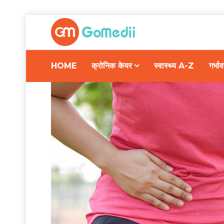
HOME
क्रोनिक केयर
स्वास्थ्य A-Z
गर्भ