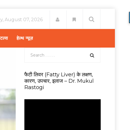
ay, August 07, 2026
िटल्स
हेल्थ न्यूज़
फैटी लिवर (Fatty Liver) के लक्षण,
कारण, उपचार, इलाज – Dr. Mukul
Rastogi
V
i
d
e
o