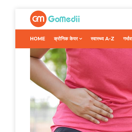
HOME
क्रोनिक केयर
स्वास्थ्य A-Z
गर्भ