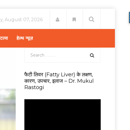
ay, August 07, 2026
िटल्स
हेल्थ न्यूज़
फैटी लिवर (Fatty Liver) के लक्षण,
कारण, उपचार, इलाज – Dr. Mukul
Rastogi
V
i
d
e
o