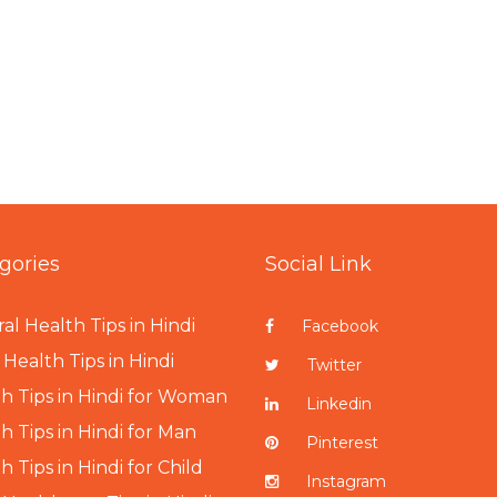
gories
Social Link
al Health Tips in Hindi
Facebook
Health Tips in Hindi
Twitter
h Tips in Hindi for Woman
Linkedin
h Tips in Hindi for Man
Pinterest
h Tips in Hindi for Child
Instagram