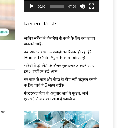
P
00:00
07:00
l
a
y
Recent Posts
e
r
जानिए सर्दियों में बीमारियों से बचने के लिए क्या उपाय
अपनाने चाहिए
क्या आपका बच्चा जल्दबाज़ी का शिकार हो रहा है?
Hurried Child Syndrome को समझें
सर्द‍ियों में प्रेगनेंसी के दौरान एक्सरसाइज करते समय
इन 5 बातों का रखें ध्यान
नए साल से काम और सेहत के बीच सही संतुलन बनाने
के लिए जाने ये 5 अहम तरीके
मेंस्ट्रुअल फेज के अनुसार खाएं ये फूड्स, जानें
एक्सपर्ट से कब क्या खाना है फायदेमंद
ण बन