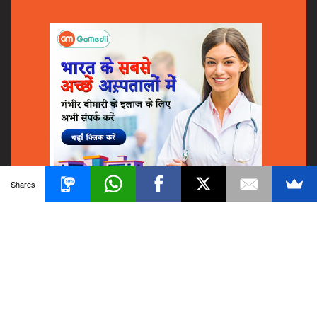
Shares
© 2018
GoMedii
All Rights Reserved.