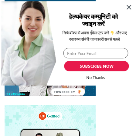
हेल्थकेयर कम्युनिटी को
ज्वाइन करें
निचे बॉक्स में अपना ईमेल एंटर करें
और पाएं
स्वास्थ्य संबंधी जानकारी सबसे पहले
SUBSCRIBE NOW
No Thanks
POWERED BY