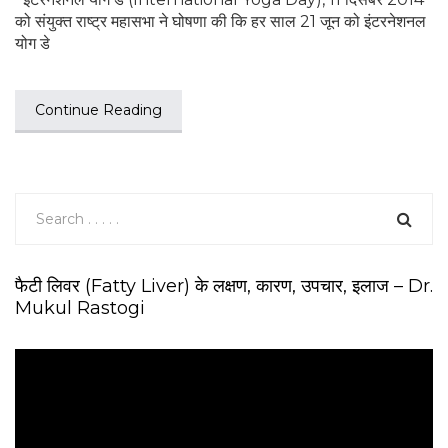
को संयुक्त राष्ट्र महासभा ने घोषणा की कि हर साल 21 जून को इंटरनेशनल
योग डे
Continue Reading
फैटी लिवर (Fatty Liver) के लक्षण, कारण, उपचार, इलाज – Dr.
Mukul Rastogi
V
i
d
e
o