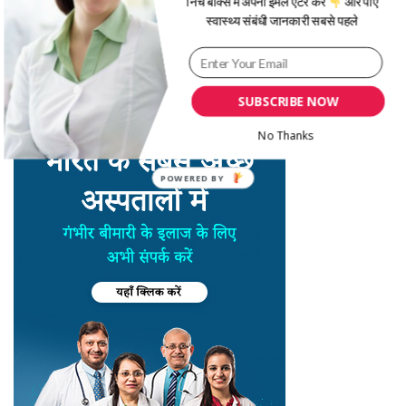
निचे बॉक्स में अपना ईमेल एंटर करें
और पाएं
स्वास्थ्य संबंधी जानकारी सबसे पहले
SUBSCRIBE NOW
No Thanks
POWERED BY