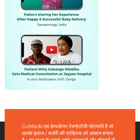
GoMedii एक हेल्थकेयर टेक्नोलॉजी प्लेटफॉर्म है जो
आपके इलाज / सर्जरी की प्रक्रिया को आसान बनाता