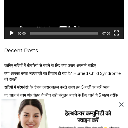
P
l
a
y
e
00:00
07:00
r
Recent Posts
जानिए सर्दियों में बीमारियों से बचने के लिए क्या उपाय अपनाने चाहिए
क्या आपका बच्चा जल्दबाज़ी का शिकार हो रहा है? Hurried Child Syndrome
को समझें
सर्द‍ियों में प्रेगनेंसी के दौरान एक्सरसाइज करते समय इन 5 बातों का रखें ध्यान
नए साल से काम और सेहत के बीच सही संतुलन बनाने के लिए जाने ये 5 अहम तरीके
मेंस्ट्रुअल फेज के अनुसार खाएं ये फूड्स, जानें एक्सपर्ट से कब क्या खाना है फायदेमंद
हेल्थकेयर कम्युनिटी को
ज्वाइन करें