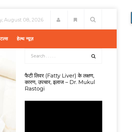
y, August 08, 2026
िटल्स
हेल्थ न्यूज़
फैटी लिवर (Fatty Liver) के लक्षण,
कारण, उपचार, इलाज – Dr. Mukul
Rastogi
V
i
d
e
o