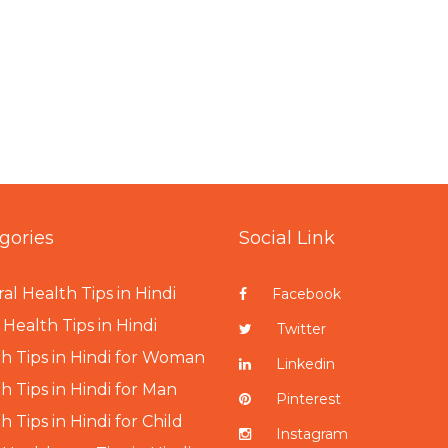
gories
Social Link
al Health Tips in Hindi
Facebook
Health Tips in Hindi
Twitter
h Tips in Hindi for Woman
Linkedin
h Tips in Hindi for Man
Pinterest
h Tips in Hindi for Child
Instagram