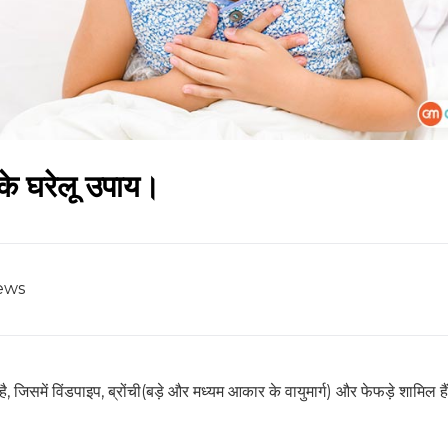
के घरेलू उपाय।
ews
ै, जिसमें विंडपाइप, ब्रोंची(बड़े और मध्यम आकार के वायुमार्ग) और फेफड़े शामिल है