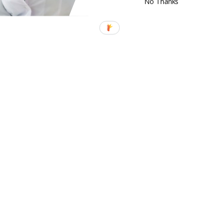
No Thanks