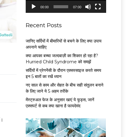
P
00:00
07:00
l
a
y
Recent Posts
e
r
जानिए सर्दियों में बीमारियों से बचने के लिए क्या उपाय
अपनाने चाहिए
क्या आपका बच्चा जल्दबाज़ी का शिकार हो रहा है?
Hurried Child Syndrome को समझें
सर्द‍ियों में प्रेगनेंसी के दौरान एक्सरसाइज करते समय
इन 5 बातों का रखें ध्यान
नए साल से काम और सेहत के बीच सही संतुलन बनाने
के लिए जाने ये 5 अहम तरीके
मेंस्ट्रुअल फेज के अनुसार खाएं ये फूड्स, जानें
एक्सपर्ट से कब क्या खाना है फायदेमंद
ं।