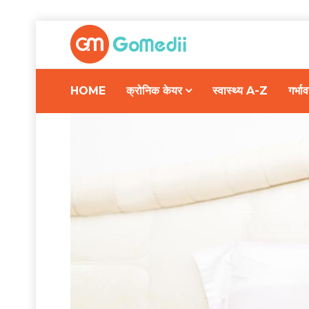
HOME
क्रोनिक केयर
स्वास्थ्य A-Z
गर्भ