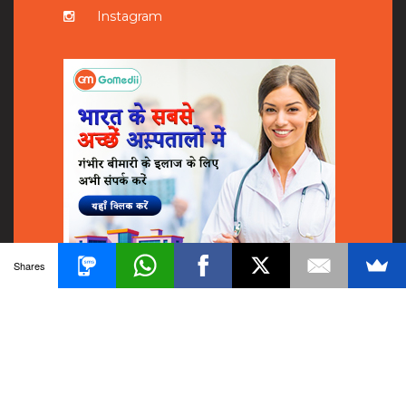
Instagram
Shares
© 2018
GoMedii
All Rights Reserved.