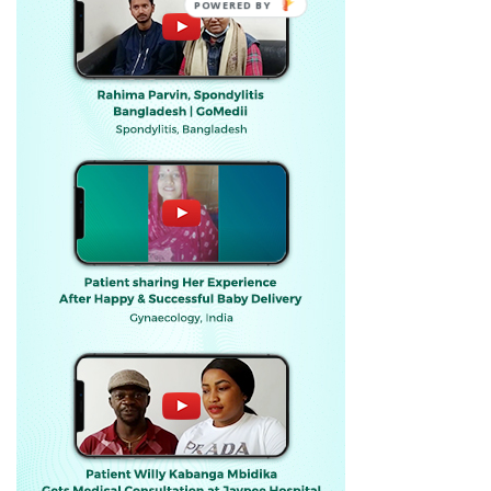
POWERED BY