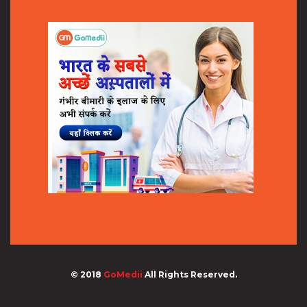
© 2018
GoMedii
All Rights Reserved.