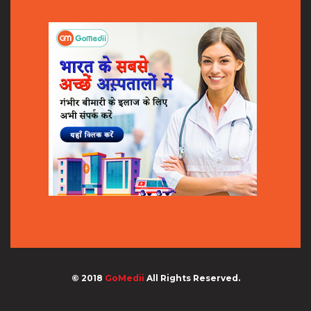
© 2018
GoMedii
All Rights Reserved.