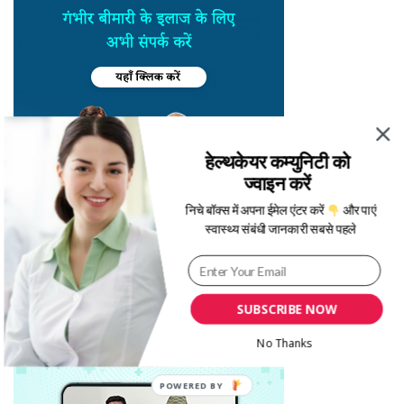
हेल्थकेयर कम्युनिटी को
ज्वाइन करें
निचे बॉक्स में अपना ईमेल एंटर करें
और पाएं
स्वास्थ्य संबंधी जानकारी सबसे पहले
SUBSCRIBE NOW
No Thanks
POWERED BY