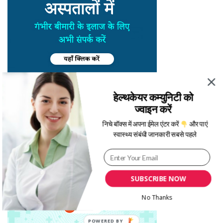
हेल्थकेयर कम्युनिटी को
ज्वाइन करें
निचे बॉक्स में अपना ईमेल एंटर करें
और पाएं
स्वास्थ्य संबंधी जानकारी सबसे पहले
SUBSCRIBE NOW
No Thanks
POWERED BY