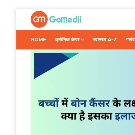
HOME
क्रोनिक केयर
स्वास्थ्य A-Z
गर्भ