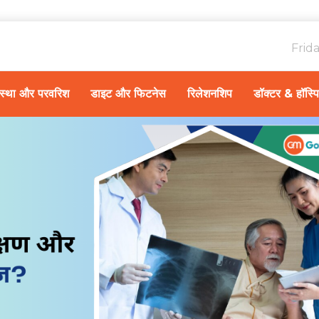
Frid
ावस्था और परवरिश
डाइट और फिटनेस
रिलेशनशिप
डॉक्टर & हॉस्प