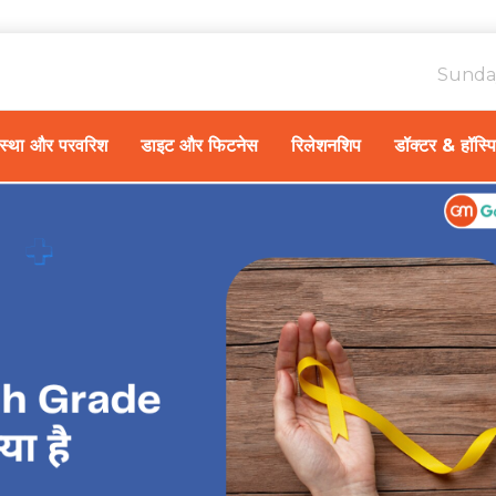
Sunda
ावस्था और परवरिश
डाइट और फिटनेस
रिलेशनशिप
डॉक्टर & हॉस्प