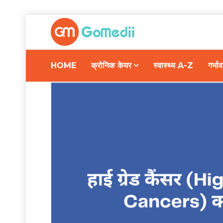
HOME
क्रोनिक केयर
स्वास्थ्य A-Z
गर्भ