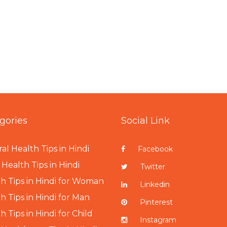
gories
Social Link
al Health Tips in Hindi
Facebook
Health Tips in Hindi
Twitter
h Tips in Hindi for Woman
Linkedin
h Tips in Hindi for Man
Pinterest
h Tips in Hindi for Child
Instagram