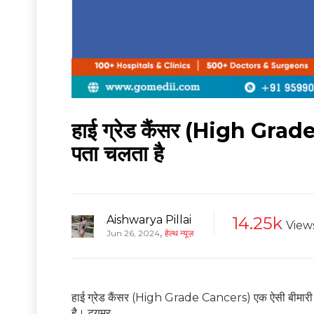
हाई ग्रेड कैंसर (High Grade 
पता चलता है
Aishwarya Pillai
14.25k
View
,
Jun 26, 2024
हेल्थ न्यूज़
हाई ग्रेड कैंसर (High Grade Cancers) एक ऐसी बीमारी होती
है। ट्यूमर