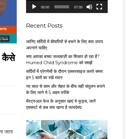
P
00:00
07:00
l
a
y
Recent Posts
e
r
जानिए सर्दियों में बीमारियों से बचने के लिए क्या उपाय
अपनाने चाहिए
कैसे
क्या आपका बच्चा जल्दबाज़ी का शिकार हो रहा है?
Hurried Child Syndrome को समझें
सर्द‍ियों में प्रेगनेंसी के दौरान एक्सरसाइज करते समय
इन 5 बातों का रखें ध्यान
नए साल से काम और सेहत के बीच सही संतुलन बनाने
के लिए जाने ये 5 अहम तरीके
मेंस्ट्रुअल फेज के अनुसार खाएं ये फूड्स, जानें
एक्सपर्ट से कब क्या खाना है फायदेमंद
ना जाता