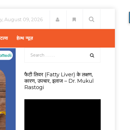
y, August 09, 2026
िटल्स
हेल्थ न्यूज़
फैटी लिवर (Fatty Liver) के लक्षण,
कारण, उपचार, इलाज – Dr. Mukul
Rastogi
V
i
d
e
o