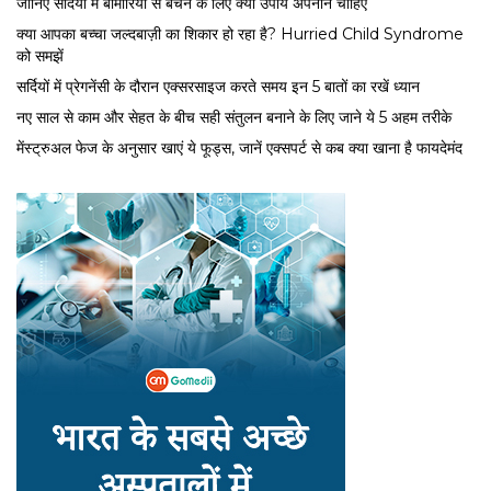
जानिए सर्दियों में बीमारियों से बचने के लिए क्या उपाय अपनाने चाहिए
क्या आपका बच्चा जल्दबाज़ी का शिकार हो रहा है? Hurried Child Syndrome
को समझें
सर्द‍ियों में प्रेगनेंसी के दौरान एक्सरसाइज करते समय इन 5 बातों का रखें ध्यान
नए साल से काम और सेहत के बीच सही संतुलन बनाने के लिए जाने ये 5 अहम तरीके
मेंस्ट्रुअल फेज के अनुसार खाएं ये फूड्स, जानें एक्सपर्ट से कब क्या खाना है फायदेमंद