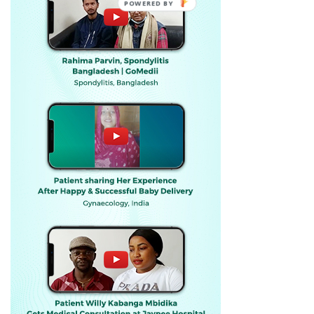
POWERED BY