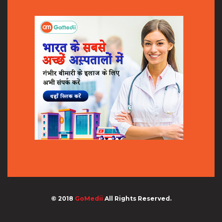
© 2018
GoMedii
All Rights Reserved.