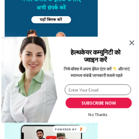
हेल्थकेयर कम्युनिटी को
ज्वाइन करें
निचे बॉक्स में अपना ईमेल एंटर करें
और पाएं
स्वास्थ्य संबंधी जानकारी सबसे पहले
SUBSCRIBE NOW
No Thanks
POWERED BY