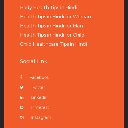
B
ody Health Tips in Hindi
Health Tips in Hindi for Woman
Health Tips in Hindi for Man
Health Tips in Hindi for Child
Child Healthcare Tips in Hindi
Social Link
Facebook
Twitter
Linkedin
Pinterest
Instagram