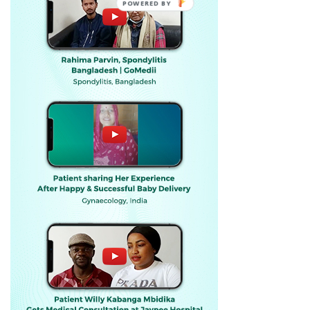
POWERED BY