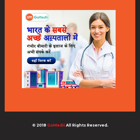
© 2018
GoMedii
All Rights Reserved.