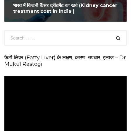
भारत में किडनी कैंसर ट्रीटमेंट का खर्च (Kidney cancer
treatment cost in India )
फैटी लिवर (Fatty Liver) के लक्षण, कारण, उपचार, इलाज – Dr.
Mukul Rastogi
V
i
d
e
o
P
l
a
y