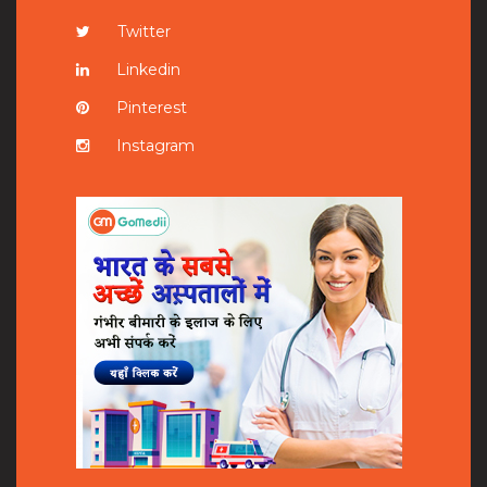
Twitter
Linkedin
Pinterest
Instagram