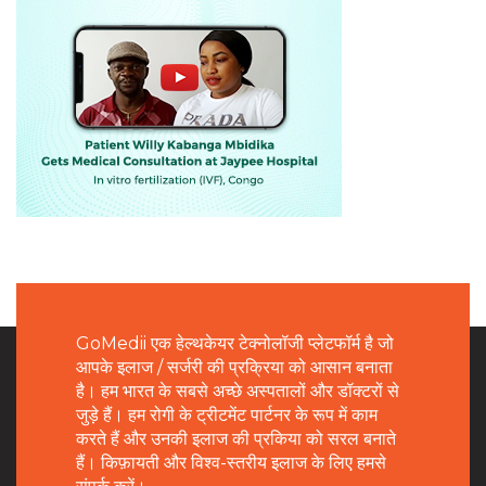
GoMedii एक हेल्थकेयर टेक्नोलॉजी प्लेटफॉर्म है जो
आपके इलाज / सर्जरी की प्रक्रिया को आसान बनाता
है। हम भारत के सबसे अच्छे अस्पतालों और डॉक्टरों से
जुड़े हैं। हम रोगी के ट्रीटमेंट पार्टनर के रूप में काम
करते हैं और उनकी इलाज की प्रकिया को सरल बनाते
हैं। किफ़ायती और विश्व-स्तरीय इलाज के लिए हमसे