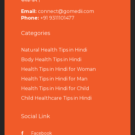
संपर्क करें।
Email:
connect@gomedii.com
Phone:
+91 9311101477
Categories
Natural Health Tips in Hindi
B
ody Health Tips in Hindi
Health Tips in Hindi for Woman
Health Tips in Hindi for Man
Health Tips in Hindi for Child
Child Healthcare Tips in Hindi
Social Link
Facebook