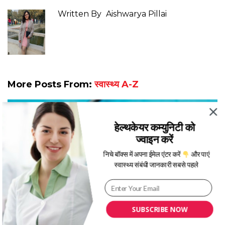
Written By
Aishwarya Pillai
More Posts From:
स्वास्थ्य A-Z
हेल्थकेयर कम्युनिटी को
ज्वाइन करें
निचे बॉक्स में अपना ईमेल एंटर करें
और पाएं
स्वास्थ्य संबंधी जानकारी सबसे पहले
जानिए भारत में हार्ट ट्यूमर के इलाज के लिए अच्छे अस्पताल
SUBSCRIBE NOW