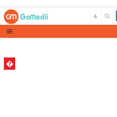
�
स्वास्थ्य A-Z
Home
स्वास्थ्य A-Z
/
आँखों में जलन और थकान दूर करने के लिए अपनाये ये
घरेलु उपाय