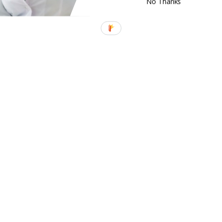
No Thanks