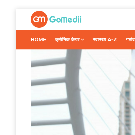
HOME
क्रोनिक केयर
स्वास्थ्य A-Z
गर्भ