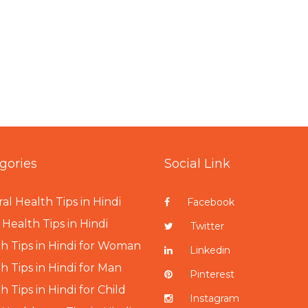
gories
Social Link
al Health Tips in Hindi
Facebook
Health Tips in Hindi
Twitter
h Tips in Hindi for Woman
Linkedin
h Tips in Hindi for Man
Pinterest
h Tips in Hindi for Child
Instagram