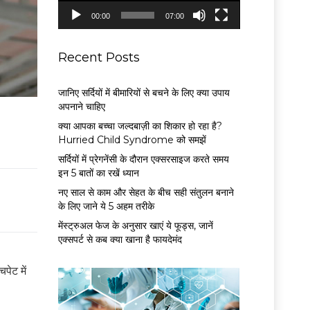
P
00:00
07:00
l
a
y
Recent Posts
e
r
जानिए सर्दियों में बीमारियों से बचने के लिए क्या उपाय
अपनाने चाहिए
क्या आपका बच्चा जल्दबाज़ी का शिकार हो रहा है?
Hurried Child Syndrome को समझें
सर्द‍ियों में प्रेगनेंसी के दौरान एक्सरसाइज करते समय
इन 5 बातों का रखें ध्यान
नए साल से काम और सेहत के बीच सही संतुलन बनाने
के लिए जाने ये 5 अहम तरीके
मेंस्ट्रुअल फेज के अनुसार खाएं ये फूड्स, जानें
एक्सपर्ट से कब क्या खाना है फायदेमंद
पेट में