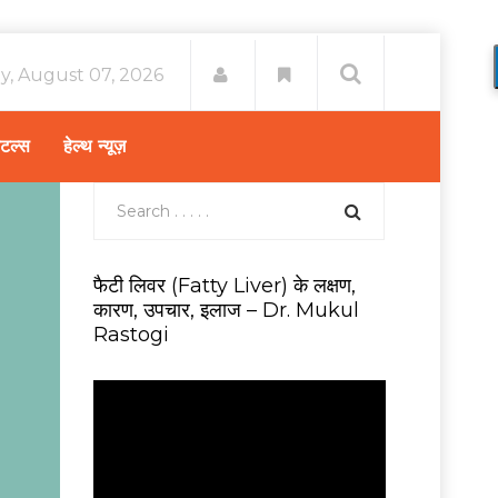
ay, August 07, 2026
िटल्स
हेल्थ न्यूज़
फैटी लिवर (Fatty Liver) के लक्षण,
कारण, उपचार, इलाज – Dr. Mukul
Rastogi
V
i
d
e
o