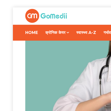
HOME
क्रोनिक केयर
स्वास्थ्य A-Z
गर्भ