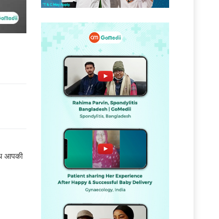
साथ आपकी