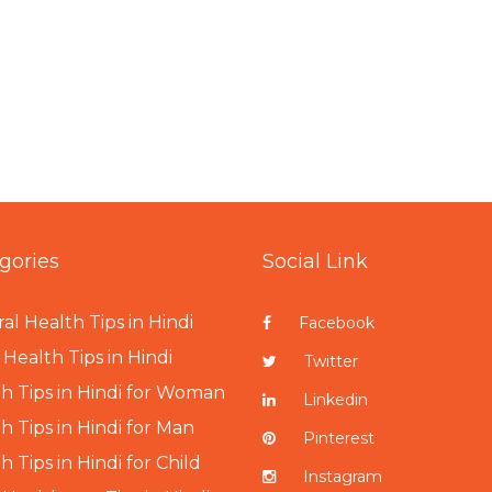
gories
Social Link
al Health Tips in Hindi
Facebook
Health Tips in Hindi
Twitter
h Tips in Hindi for Woman
Linkedin
h Tips in Hindi for Man
Pinterest
h Tips in Hindi for Child
Instagram