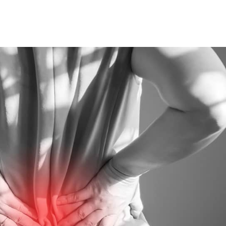
हेल्थकेयर कम्युनिटी को
ज्वाइन करें
निचे बॉक्स में अपना ईमेल एंटर करें
और पाए
स्वास्थ्य संबंधी जानकारी सबसे पहले
SUBSCRIBE NOW