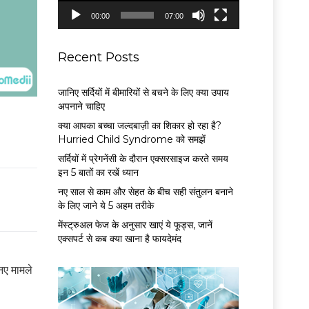
P
00:00
07:00
l
a
y
Recent Posts
e
r
जानिए सर्दियों में बीमारियों से बचने के लिए क्या उपाय
अपनाने चाहिए
क्या आपका बच्चा जल्दबाज़ी का शिकार हो रहा है?
Hurried Child Syndrome को समझें
सर्द‍ियों में प्रेगनेंसी के दौरान एक्सरसाइज करते समय
इन 5 बातों का रखें ध्यान
नए साल से काम और सेहत के बीच सही संतुलन बनाने
के लिए जाने ये 5 अहम तरीके
मेंस्ट्रुअल फेज के अनुसार खाएं ये फूड्स, जानें
एक्सपर्ट से कब क्या खाना है फायदेमंद
नए मामले