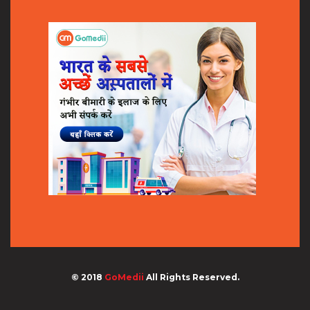
© 2018
GoMedii
All Rights Reserved.