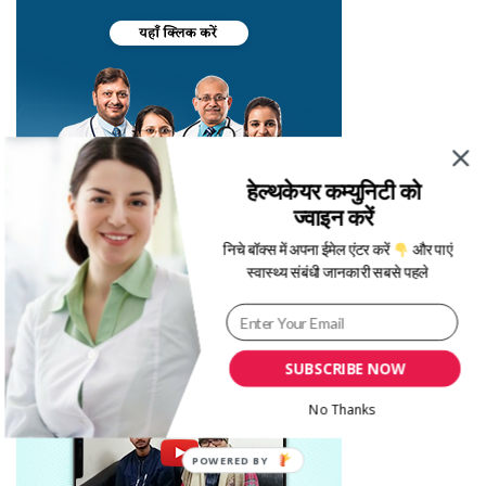
हेल्थकेयर कम्युनिटी को
ज्वाइन करें
निचे बॉक्स में अपना ईमेल एंटर करें
और पाएं
स्वास्थ्य संबंधी जानकारी सबसे पहले
SUBSCRIBE NOW
No Thanks
POWERED BY