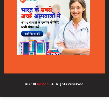
© 2018
GoMedii
All Rights Reserved.