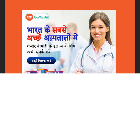
Shares
© 2018
GoMedii
All Rights Reserved.