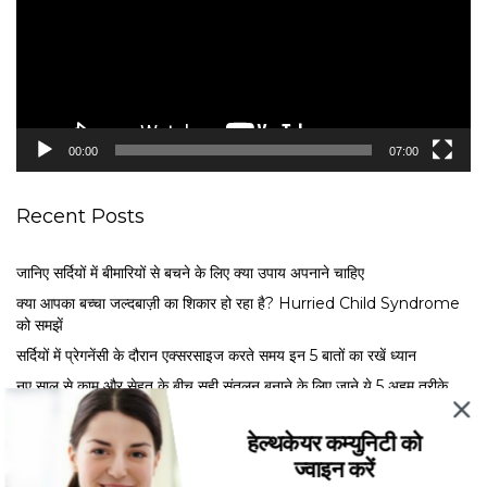
o
P
l
a
y
e
00:00
07:00
r
Recent Posts
जानिए सर्दियों में बीमारियों से बचने के लिए क्या उपाय अपनाने चाहिए
क्या आपका बच्चा जल्दबाज़ी का शिकार हो रहा है? Hurried Child Syndrome
को समझें
सर्द‍ियों में प्रेगनेंसी के दौरान एक्सरसाइज करते समय इन 5 बातों का रखें ध्यान
नए साल से काम और सेहत के बीच सही संतुलन बनाने के लिए जाने ये 5 अहम तरीके
मेंस्ट्रुअल फेज के अनुसार खाएं ये फूड्स, जानें एक्सपर्ट से कब क्या खाना है फायदेमंद
हेल्थकेयर कम्युनिटी को
ज्वाइन करें