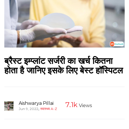
ब्रैस्ट इम्प्लांट सर्जरी का खर्च कितना
होता है जानिए इसके लिए बेस्ट हॉस्पिटल
Aishwarya Pillai
7.1k
Views
,
Jun 9, 2022
स्वास्थ्य A-Z