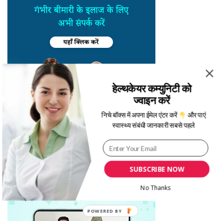
हेल्थकेयर कम्युनिटी को
ज्वाइन करें
निचे बॉक्स में अपना ईमेल एंटर करें
और पाएं
स्वास्थ्य संबंधी जानकारी सबसे पहले
SUBSCRIBE NOW
No Thanks
POWERED BY