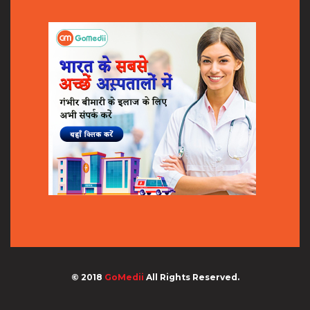
© 2018
GoMedii
All Rights Reserved.