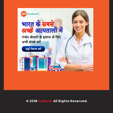
© 2018
GoMedii
All Rights Reserved.