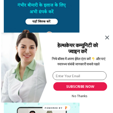
हेल्थकेयर कम्युनिटी को
ज्वाइन करें
निचे बॉक्स में अपना ईमेल एंटर करें
और पाएं
स्वास्थ्य संबंधी जानकारी सबसे पहले
SUBSCRIBE NOW
No Thanks
POWERED BY