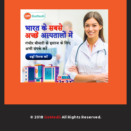
© 2018
GoMedii
All Rights Reserved.