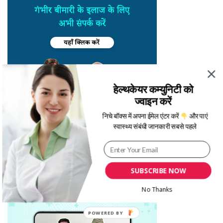
हेल्थकेयर कम्युनिटी को
ज्वाइन करें
निचे बॉक्स में अपना ईमेल एंटर करें
और पाएं
स्वास्थ्य संबंधी जानकारी सबसे पहले
SUBSCRIBE NOW
No Thanks
POWERED BY