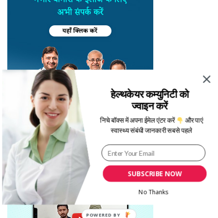
हेल्थकेयर कम्युनिटी को
ज्वाइन करें
निचे बॉक्स में अपना ईमेल एंटर करें
और पाएं
स्वास्थ्य संबंधी जानकारी सबसे पहले
SUBSCRIBE NOW
No Thanks
POWERED BY