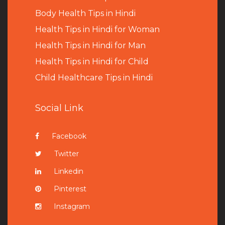
B
ody Health Tips in Hindi
Health Tips in Hindi for Woman
Health Tips in Hindi for Man
Health Tips in Hindi for Child
Child Healthcare Tips in Hindi
Social Link
Facebook
Twitter
Linkedin
Pinterest
Instagram