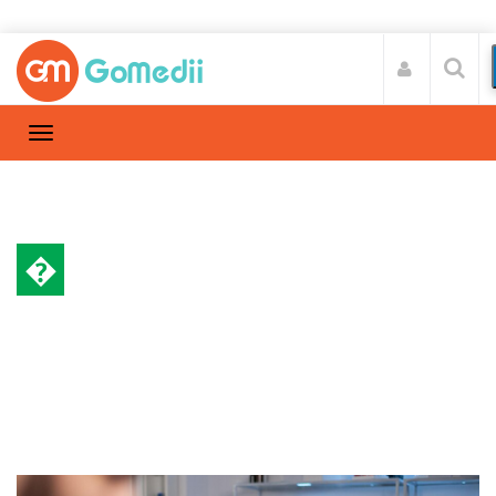
�
इलाज और देखभाल
Home
इलाज और देखभाल
/
जाने ब्रेन टीवी क्या है और इसका इलाज।