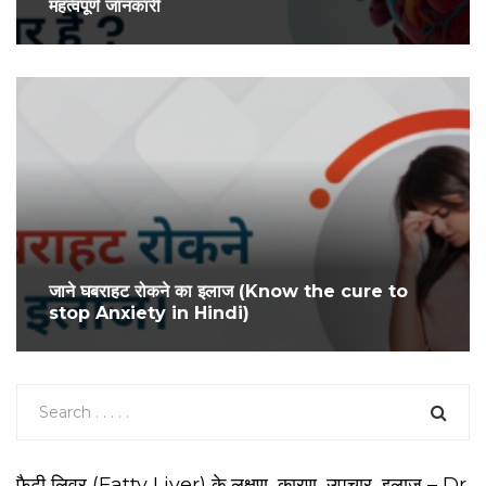
महत्वपूर्ण जानकारी
जाने घबराहट रोकने का इलाज (Know the cure to
stop Anxiety in Hindi)
फैटी लिवर (Fatty Liver) के लक्षण, कारण, उपचार, इलाज – Dr.