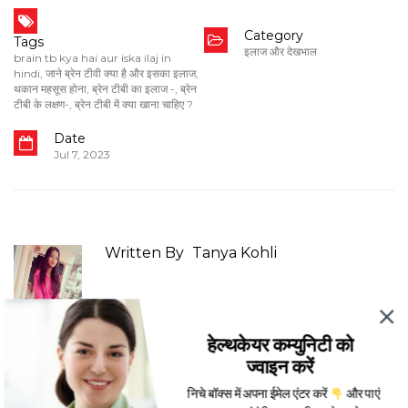
Category
Tags
इलाज और देखभाल
brain tb kya hai aur iska ilaj in
hindi
,
जाने ब्रेन टीवी क्या है और इसका इलाज
,
थकान महसूस होना
,
ब्रेन टीबी का इलाज -
,
ब्रेन
टीबी के लक्षण-
,
ब्रेन टीबी में क्या खाना चाहिए ?
Date
Jul 7, 2023
Written By
Tanya Kohli
हेल्थकेयर कम्युनिटी को
ज्वाइन करें
More Posts From:
इलाज और देखभाल
निचे बॉक्स में अपना ईमेल एंटर करें
और पाएं