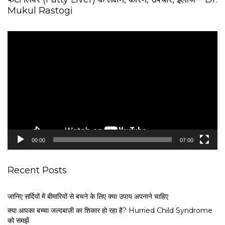
Mukul Rastogi
V
i
d
e
o
P
l
a
y
e
00:00
07:00
r
Recent Posts
जानिए सर्दियों में बीमारियों से बचने के लिए क्या उपाय अपनाने चाहिए
क्या आपका बच्चा जल्दबाज़ी का शिकार हो रहा है? Hurried Child Syndrome
को समझें