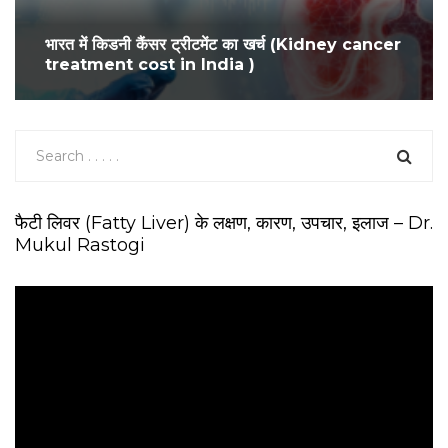
भारत में किडनी कैंसर ट्रीटमेंट का खर्च (Kidney cancer
treatment cost in India )
फैटी लिवर (Fatty Liver) के लक्षण, कारण, उपचार, इलाज – Dr.
Mukul Rastogi
V
i
d
e
o
P
l