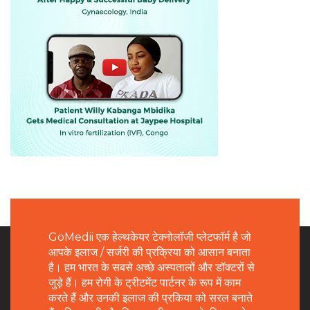
GoMedii एक हेल्थकेयर टेक्नोलॉजी प्लेटफॉर्म है जो
आपके इलाज / सर्जरी की प्रक्रिया को आसान बनाता
है। हम भारत के सबसे अच्छे अस्पतालों और डॉक्टरों से
जुड़े हैं। हम रोगी के ट्रीटमेंट पार्टनर के रूप में काम
करते हैं और उनकी इलाज की प्रकिया को सरल बनाते