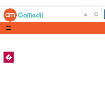
�
स्वास्थ्य A-Z
Home
स्वास्थ्य A-Z
/
सिर में भारीपन और चक्कर आने के कारण, लक्षण और
इससे बचने के उपाय