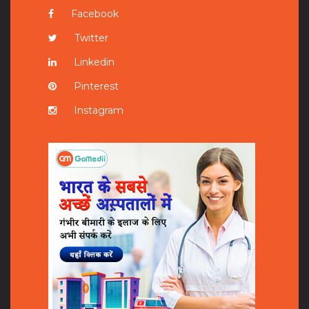
Facebook
Twitter
Linkedin
Pinterest
Instagram