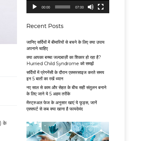
P
00:00
07:00
l
a
y
Recent Posts
e
r
जानिए सर्दियों में बीमारियों से बचने के लिए क्या उपाय
अपनाने चाहिए
क्या आपका बच्चा जल्दबाज़ी का शिकार हो रहा है?
Hurried Child Syndrome को समझें
सर्द‍ियों में प्रेगनेंसी के दौरान एक्सरसाइज करते समय
इन 5 बातों का रखें ध्यान
नए साल से काम और सेहत के बीच सही संतुलन बनाने
के लिए जाने ये 5 अहम तरीके
मेंस्ट्रुअल फेज के अनुसार खाएं ये फूड्स, जानें
एक्सपर्ट से कब क्या खाना है फायदेमंद
) के