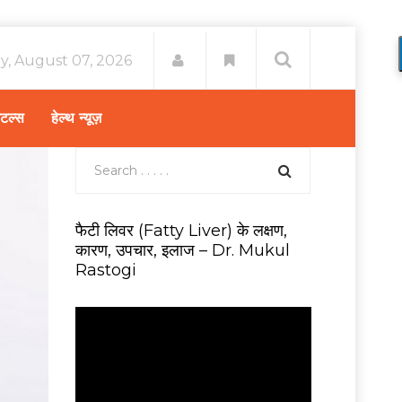
ay, August 07, 2026
िटल्स
हेल्थ न्यूज़
फैटी लिवर (Fatty Liver) के लक्षण,
कारण, उपचार, इलाज – Dr. Mukul
Rastogi
V
i
d
e
o