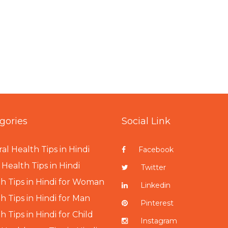
gories
Social Link
al Health Tips in Hindi
Facebook
Health Tips in Hindi
Twitter
h Tips in Hindi for Woman
Linkedin
h Tips in Hindi for Man
Pinterest
h Tips in Hindi for Child
Instagram