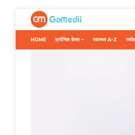
HOME
क्रोनिक केयर
स्वास्थ्य A-Z
गर्भ