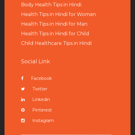
B
ody Health Tips in Hindi
Health Tips in Hindi for Woman
Health Tips in Hindi for Man
Health Tips in Hindi for Child
Child Healthcare Tips in Hindi
Social Link
Facebook
Twitter
Linkedin
Pinterest
Instagram